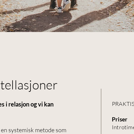
tellasjoner
PRAKTI
es i relasjon og vi kan
Priser
Introtim
r en systemisk metode som