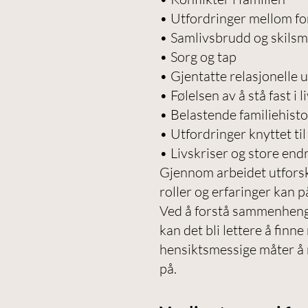
• Utfordringer mellom fo
• Samlivsbrudd og skilsm
• Sorg og tap
• Gjentatte relasjonelle 
• Følelsen av å stå fast i l
• Belastende familiehisto
• Utfordringer knyttet til
• Livskriser og store end
Gjennom arbeidet utforsk
roller og erfaringer kan p
Ved å forstå sammenhenge
kan det bli lettere å finn
hensiktsmessige måter å 
på.