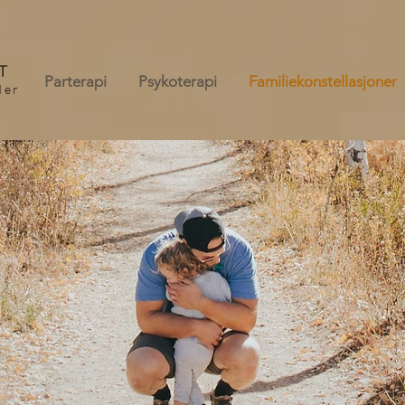
T
Parterapi
Psykoterapi
Familiekonstellasjoner
der