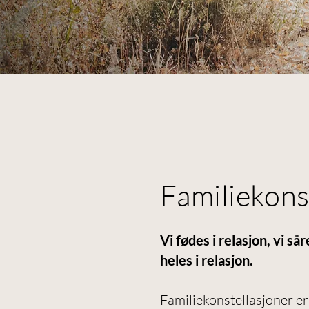
Familiekons
Vi fødes i relasjon, vi sår
heles i relasjon.
Familiekonstellasjoner e