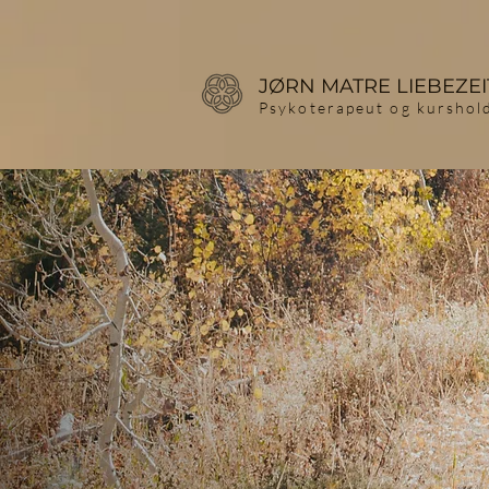
JØRN MATRE LIEBEZEI
Psykoterapeut og kurshol