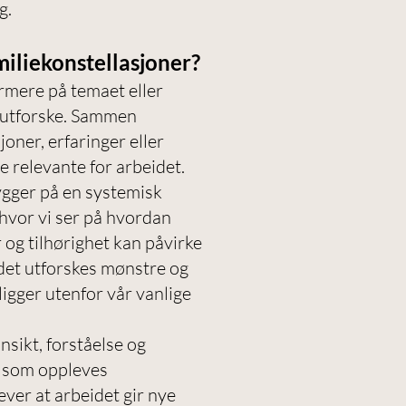
g.
iliekonstellasjoner?
ærmere på temaet eller
 utforske. Sammen
joner, erfaringer eller
 relevante for arbeidet.
ygger på en systemisk
hvor vi ser på hvordan
r og tilhørighet kan påvirke
idet utforskes mønstre og
gger utenfor vår vanlige
nsikt, forståelse og
et som oppleves
ver at arbeidet gir nye